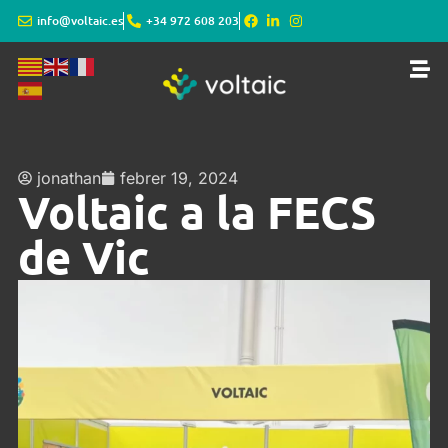
info@voltaic.es
+34 972 608 203
jonathan
febrer 19, 2024
Voltaic a la FECS
de Vic