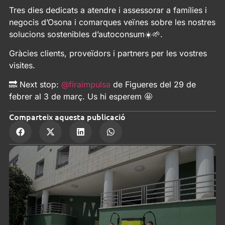
Tres dies dedicats a atendre i assessorar a famílies i
negocis d’Osona i comarques veïnes sobre les nostres
solucions sostenibles d’autoconsum☀️🌱.
Gràcies clients, proveïdors i partners per les vostres
visites.
🔜 Next stop:
@firaimpulsa
de Figueres del 29 de
febrer al 3 de març. Us hi esperem 🤩
Comparteix aquesta publicació