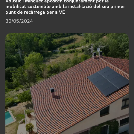
Voltaic i Minguet aposten conjuntament per la
mobilitat sostenible amb la instal·lació del seu primer
punt de recàrrega per a VE
30/05/2024