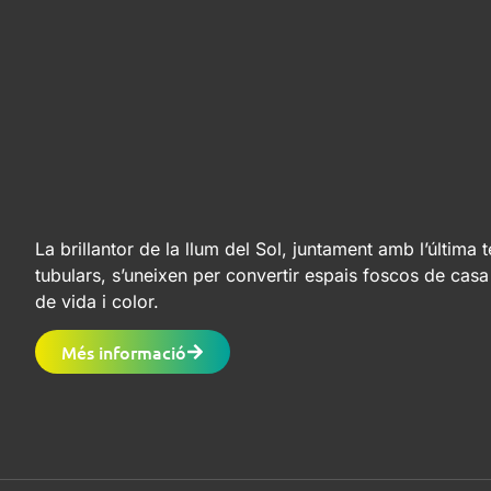
La brillantor de la llum del Sol, juntament amb l’última 
tubulars, s’uneixen per convertir espais foscos de casa
de vida i color.
Més informació