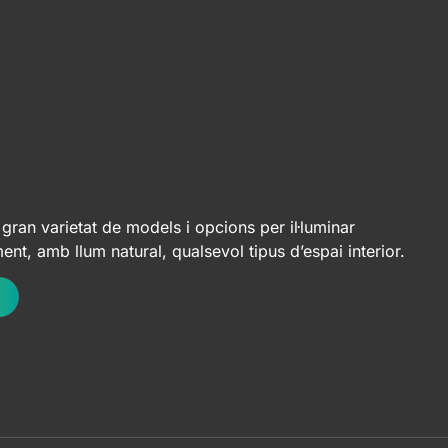
gran varietat de models i opcions per il·luminar
nt, amb llum natural, qualsevol tipus d’espai interior.