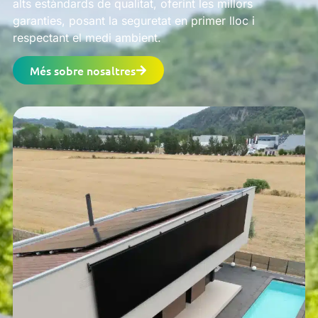
alts estàndards de qualitat, oferint les millors
garanties, posant la seguretat en primer lloc i
respectant el medi ambient.
Més sobre nosaltres