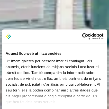
Aquest lloc web utilitza cookies
Utilitzem galetes per personalitzar el contingut i els
anuncis, oferir funcions de mitjans socials i analitzar el
trànsit del lloc. També compartim la informació sobre
com feu servir el nostre lloc amb els partners de mitjans
socials, de publicitat i d'anàlisis amb qui col·laborem. Al
seu torn, ells la poden combinar amb altres dades que
els hàgiu proporcionat o hagin recopilat a partir de l'ús
que heu fet dels seus serveis.