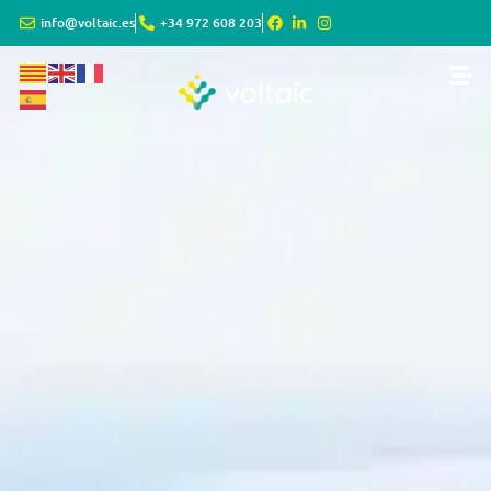
info@voltaic.es
+34 972 608 203