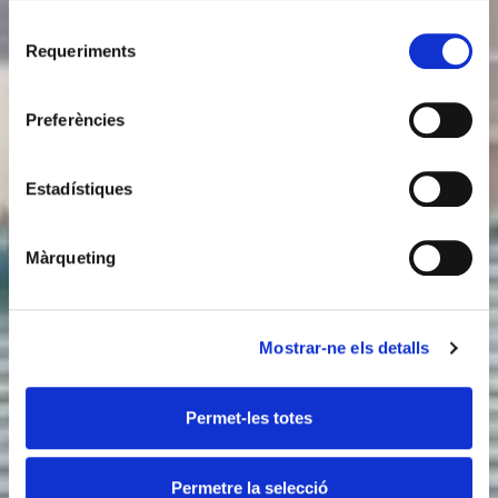
Selecció
Requeriments
de
consentiment
Preferències
Estadístiques
Màrqueting
Mostrar-ne els detalls
Permet-les totes
Permetre la selecció