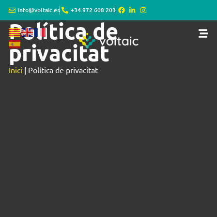
info@voltaic.es
+34 972 608 203
Política de
privacitat
Inici
|
Política de privacitat