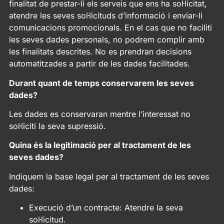
finalitat de prestar-li els serveis que ens ha sol·licitat,
atendre les seves sol·licituds d’informació i enviar-li
comunicacions promocionals. En el cas que no faciliti
les seves dades personals, no podrem complir amb
les finalitats descrites. No es prendran decisions
automatitzades a partir de les dades facilitades.
Durant quant de temps conservarem les seves
dades?
Les dades es conservaran mentre l’interessat no
sol·liciti la seva supressió.
Quina és la legitimació per al tractament de les
seves dades?
Indiquem la base legal per al tractament de les seves
dades:
Execució d’un contracte: Atendre la seva
sol·licitud.