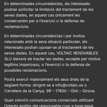
En determinades circumstàncies, els interessats
podran sol·licitar la limitació del tractament de les
seves dades, en aquest cas únicament les
conservarem per a l’exercici o la defensa de
reclamacions.
En determinades circumstàncies i per motius
relacionats amb la seva situació particular, els
interessats podran oposar-se al tractament de les
seves dades. En aquest cas, VOLTAIC RENOVABLES
SLU deixarà de tractar les dades, excepte per motius
legítims imperiosos, o l’exercici o la defensa de
possibles reclamacions.
Podrà exercir materialment els seus drets de la
següent forma: dirigint-se a info@voltaic.es o
Carretera de la Canya, 99 – 17800 – Olot – Girona.
Quan s’enviïn comunicacions comercials utilitzant
l’interès legítim del responsable com a base legal,