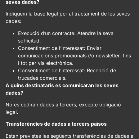
seves dades?
Indiquem la base legal per al tractament de les seves
dades:
Execució d’un contracte: Atendre la seva
sol·licitud.
Consentiment de l’interessat: Enviar
comunicacions promocionals i/o newsletter, fins
i tot per via electrònica.
Consentiment de l’interessat: Recepció de
trucades comercials.
A quins destinataris es comunicaran les seves
dades?
No es cediran dades a tercers, excepte obligació
legal.
Transferències de dades a tercers països
Estan previstes les següents transferències de dades a