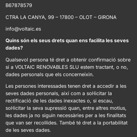
B67878579
CTRA LA CANYA, 99 – 17800 – OLOT – GIRONA
info@voltaic.es
Quins són els seus drets quan ens facilita les seves
dades?
Qualsevol persona té dret a obtenir confirmació sobre
si a VOLTAIC RENOVABLES SLU estem tractant, o no,
dades personals que els concerneixin.
Les persones interessades tenen dret a accedir a les
seves dades personals, així com a sol·licitar la
rectificació de les dades inexactes o, si escau,
sol·licitar la seva supressió quan, entre altres motius,
les dades ja no siguin necessàries per a les finalitats
que van ser recollides. També té dret a la portabilitat
de les seves dades.