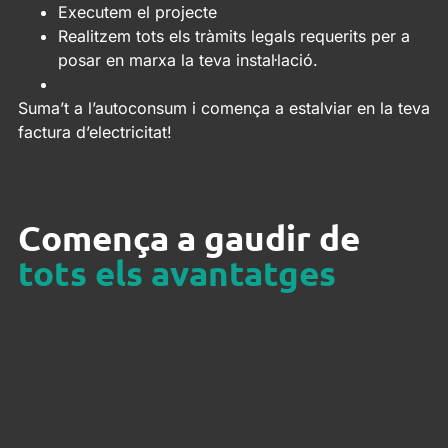
Executem el projecte
Realitzem tots els tràmits legals requerits per a
posar en marxa la teva instal·lació.
Suma’t a l’autoconsum i comença a estalviar en la teva
factura d’electricitat!
Comença a gaudir de
tots els avantatges