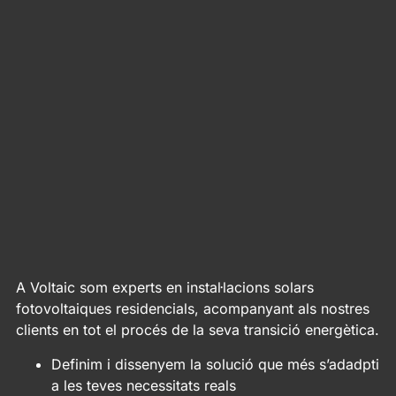
A Voltaic som experts en instal·lacions solars
fotovoltaiques residencials, acompanyant als nostres
clients en tot el procés de la seva transició energètica.
Definim i dissenyem la solució que més s’adadpti
a les teves necessitats reals