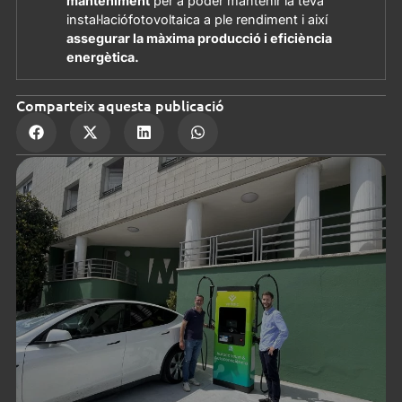
manteniment
per a poder mantenir la teva
instal·lació
fotovoltaica a ple rendiment i així
assegurar la màxima producció i eficiència
energètica.
Comparteix aquesta publicació