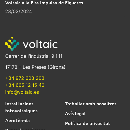
Voltaic a la Fira Impulsa de Figueres
23/02/2024
Carrer de l’Indústria, 9 i 11
17178 – Les Preses (Girona)
+34 972 608 203
+34 665 12 15 46
info@voltaic.es
Instal·lacions
Treballar amb nosaltres
fotovoltaiques
Avís legal
Aerotèrmia
Política de privacitat
Punts de recàrrega